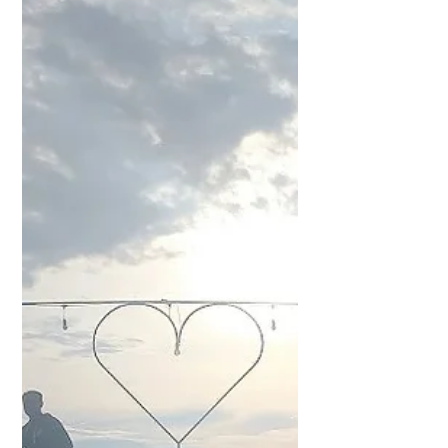
Gastlehrerin für Deutsch als
Fremdsprache. Angefangen habe ich...