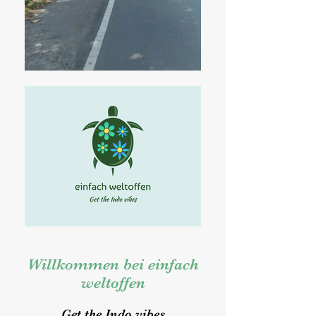
Willkommen bei einfach
weltoffen
Get the Indo vibes