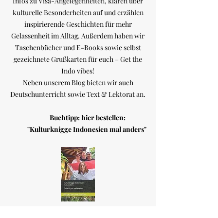
Infos zu Visa-Angelegenheiten, klären über
kulturelle Besonderheiten auf und erzählen
inspirierende Geschichten für mehr
Gelassenheit im Alltag. Außerdem haben wir
Taschenbücher und E-Books sowie selbst
gezeichnete Grußkarten für euch – Get the
Indo vibes!
Neben unserem Blog bieten wir auch
Deutschunterricht sowie Text & Lektorat an.
Buchtipp: hier bestellen:
"Kulturknigge Indonesien mal anders"