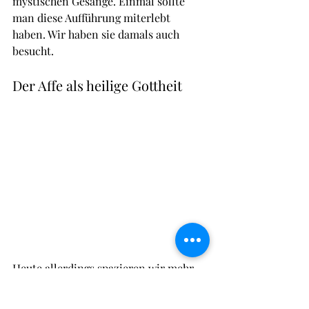
mystischen Gesänge. Einmal sollte 
man diese Aufführung miterlebt 
haben. Wir haben sie damals auch 
besucht.
Der Affe als heilige Gottheit
Heute allerdings spazieren wir mehr 
entlang der Küste und freuen uns über 
die schöne Natur, die hohen Wellen, 