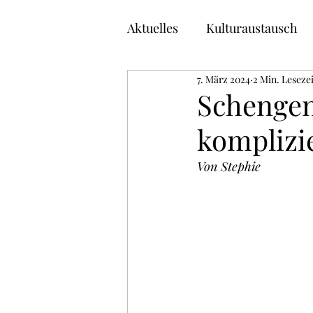
Aktuelles
Kulturaustausch
7. März 2024
2 Min. Lesezei
Buchtipps
Deutsch lern
Schengen
komplizi
Von Stephie