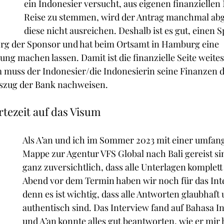
ein Indonesier versucht, aus eigenen finanziellen M
Reise zu stemmen, wird der Antrag manchmal abg
diese nicht ausreichen. Deshalb ist es gut, einen 
Jörg der Sponsor und hat beim Ortsamt in Hamburg eine 
ung machen lassen. Damit ist die finanzielle Seite weite
muss der Indonesier/die Indonesierin seine Finanzen de
szug der Bank nachweisen. 
tezeit auf das Visum
Als A’an und ich im Sommer 2023 mit einer umfan
Mappe zur Agentur VFS Global nach Bali gereist si
ganz zuversichtlich, dass alle Unterlagen komplett
Abend vor dem Termin haben wir noch für das Inte
denn es ist wichtig, dass alle Antworten glaubhaft 
authentisch sind. Das Interview fand auf Bahasa Ind
und A’an konnte alles gut beantworten, wie er mir 