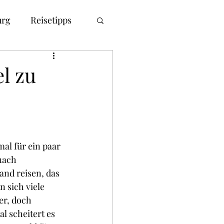
rg
Reisetipps
l zu
al für ein paar 
nach 
and reisen, das 
 sich viele 
er, doch 
 scheitert es 