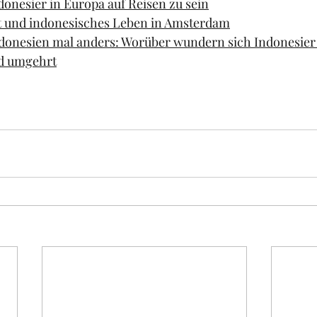
Indonesier in Europa auf Reisen zu sein
t und indonesisches Leben in Amsterdam
donesien mal anders: Worüber wundern sich Indonesier 
d umgehrt