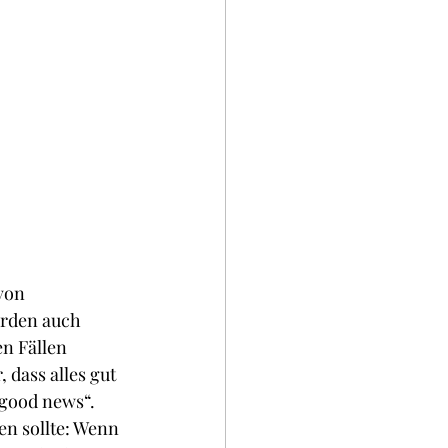
von 
rden auch 
n Fällen 
 dass alles gut 
good news“. 
en sollte: Wenn 