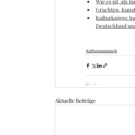
Wie es ist, als 
Grachten, Kuns
Kulturknigge In
Deutschland un
Kulturaustausch
Aktuelle Beiträge