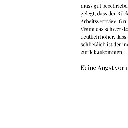
muss gut beschrieben
gelegt, dass der Rüc
Arbeitsverträge, Gru
Visum das schwerste,
deutlich höher, dass 
schließlich ist der i
zurückgekommen.
Keine Angst vor 