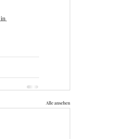
in 
Alle ansehen