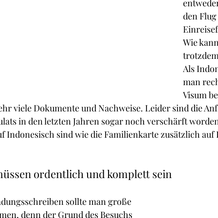
entweder
den Flug
Einreisef
Wie kann
trotzdem
Als Indo
man recht
Visum be
ehr viele Dokumente und Nachweise. Leider sind die An
ats in den letzten Jahren sogar noch verschärft worden
f Indonesisch sind wie die Familienkarte zusätzlich auf
müssen ordentlich und komplett sein
dungsschreiben sollte man große 
men, denn der Grund des Besuchs 