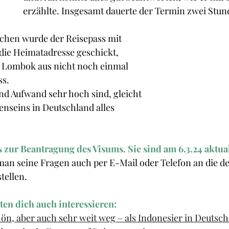
erzählte. Insgesamt dauerte der Termin zwei Stun
chen wurde der Reisepass mit 
die Heimatadresse geschickt, 
n Lombok aus nicht noch einmal 
ss.
d Aufwand sehr hoch sind, gleicht 
nseins in Deutschland alles 
s zur Beantragung des Visums. Sie sind am 6.3.24 aktual
an seine Fragen auch per E-Mail oder Telefon an die de
tellen. 
ten dich auch interessieren:
ön, aber auch sehr weit weg – als Indonesier in Deutsc