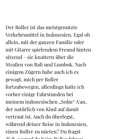
Der Roller ist das meistgenutzte 
Verkehrsmittel in Indonesien. Egal ob 
allein, mit der ganzen Familie oder 
mit Gitarre spielendem Freund hinten 
sitzend – sie knattern über die 
Straßen von Bali und Lombok. Nach 
einigem Zögern habe auch ich es 
gewagt, mich per Roller 
fortzubewegen, allerdings hatte ich 
vorher einige Fahrstunden bei 
meinem indonesischen „Sohn“ A'an, 
der natürlich von Kind auf damit 
vertraut ist. Auch du überlegst, 
während deiner Reise in Indonesien, 
einen Roller zu mieten? Du fragst 
dich, worauf du beim Roller fahren 