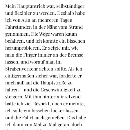
Mein Hauptantrieb war, selbständiger 
und flexibler zu werden. Deshalb habe 
ich von A’an an mehreren Tagen 
Fahrstunden in der Nähe vom Strand 
genommen. Die Wege waren kaum 
befahren, und ich konnte ein bisschen 
herumprobieren. Er zeigte mir, wie 
man die Finger immer an der Bremse 
lassen, und worauf man im 
Straßenverkehr achten sollte. Als ich 
einigermaßen sicher war, forderte er 
mich auf, auf die Hauptstraße zu 
fahren – und die Geschwindigkeit zu 
steigern. Mit ihm hinter mir sitzend 
hatte ich viel Respekt, doch er meinte, 
ich solle ein bisschen locker lassen 
und die Fahrt auch genießen. Das habe 
ich dann von Mal zu Mal getan, doch 