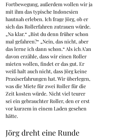
Fortbewegung, außerdem wollen wir ja 
mit ihm das typische Indonesien 
hautnah erleben. Ich frage Jörg, ob er 
sich das Rollerfahren zutrauen würde. 
„Na klar.“ „Bist du denn früher schon 
mal gefahren?“ „Nein, das nicht, aber 
das lerne ich dann schon.“ Als ich A’an 
davon erzähle, dass wir einen Roller 
mieten wollen, findet er das gut. Er 
weiß halt auch nicht, dass Jörg keine 
Praxiserfahrungen hat. Wir überlegen, 
was die Miete für zwei Roller für die 
Zeit kosten würde. Nicht viel teurer 
sei ein gebrauchter Roller, den er erst 
vor kurzem in einem Laden gesehen 
hätte. 
Jörg dreht eine Runde 