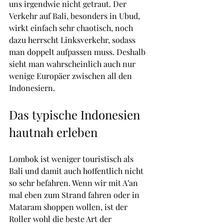
uns irgendwie nicht getraut. Der 
Verkehr auf Bali, besonders in Ubud, 
wirkt einfach sehr chaotisch, noch 
dazu herrscht Linksverkehr, sodass 
man doppelt aufpassen muss. Deshalb 
sieht man wahrscheinlich auch nur 
wenige Europäer zwischen all den 
Indonesiern.
Das typische Indonesien 
hautnah erleben
Lombok ist weniger touristisch als 
Bali und damit auch hoffentlich nicht 
so sehr befahren. Wenn wir mit A’an 
mal eben zum Strand fahren oder in 
Mataram shoppen wollen, ist der 
Roller wohl die beste Art der 