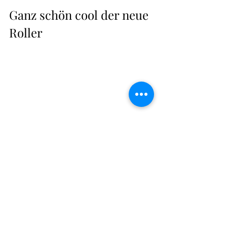
Ganz schön cool der neue 
Roller
A’an hat sich den gebrauchten Roller 
gekauft und ist froh, wieder 
beweglicher zu sein, wo er doch sein 
Motorrad für die 
Krankenhausbehandlung seiner Oma 