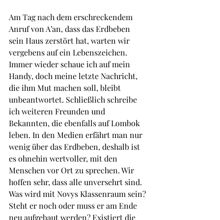
Am Tag nach dem erschreckendem 
Anruf von A’an, dass das Erdbeben 
sein Haus zerstört hat, warten wir 
vergebens auf ein Lebenszeichen. 
Immer wieder schaue ich auf mein 
Handy, doch meine letzte Nachricht, 
die ihm Mut machen soll, bleibt 
unbeantwortet. Schließlich schreibe 
ich weiteren Freunden und 
Bekannten, die ebenfalls auf Lombok 
leben. In den Medien erfährt man nur 
wenig über das Erdbeben, deshalb ist 
es ohnehin wertvoller, mit den 
Menschen vor Ort zu sprechen. Wir 
hoffen sehr, dass alle unversehrt sind. 
Was wird mit Novys Klassenraum sein? 
Steht er noch oder muss er am Ende 
neu aufgebaut werden? Existiert die 