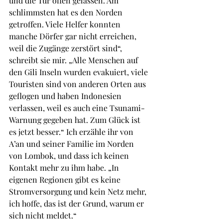
und die Tür offen gelassen. Am 
schlimmsten hat es den Norden 
getroffen. Viele Helfer konnten 
manche Dörfer gar nicht erreichen, 
weil die Zugänge zerstört sind“, 
schreibt sie mir. „Alle Menschen auf 
den Gili Inseln wurden evakuiert, viele 
Touristen sind von anderen Orten aus 
geflogen und haben Indonesien 
verlassen, weil es auch eine Tsunami-
Warnung gegeben hat. Zum Glück ist 
es jetzt besser.“ Ich erzähle ihr von 
A’an und seiner Familie im Norden 
von Lombok, und dass ich keinen 
Kontakt mehr zu ihm habe. „In 
eigenen Regionen gibt es keine 
Stromversorgung und kein Netz mehr, 
ich hoffe, das ist der Grund, warum er 
sich nicht meldet.“