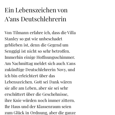
Ein Lebenszeichen von 
A’ans Deutschlehrerin
Von Tilmann erfahre ich, dass die Villa 
Stanley so gut wie unbeschadet 
geblieben ist, denn die Gegend um 
Senggigi ist nicht so sehr betroffen. 
Immerhin einige Hoffnungsschimmer. 
Am Nachmittag meldet sich auch A'ans 
zukünftige Deutschlehrerin Novy, und 
ich bin erleichtert über das 
Lebenszeichen. Gott sei Dank wären 
sie alle am Leben, aber sie sei sehr 
erschüttert über die Geschehnisse, 
ihre Knie würden noch immer zittern. 
Ihr Haus und der Klassenraum seien 
zum Glück in Ordnung, aber die ganze 