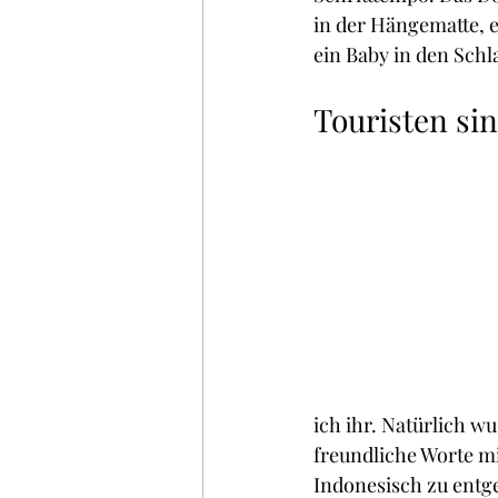
in der Hängematte, e
ein Baby in den Sch
Touristen sin
ich ihr. Natürlich w
freundliche Worte m
Indonesisch zu entg