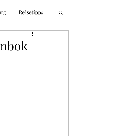
rg
Reisetipps
ombok