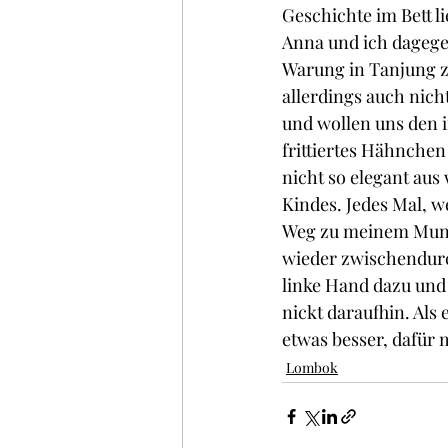
Geschichte im Bett l
Anna und ich dagegen
Warung in Tanjung z
allerdings auch nicht
und wollen uns den 
frittiertes Hähnchen 
nicht so elegant aus 
Kindes. Jedes Mal, w
Weg zu meinem Mund 
wieder zwischendurc
linke Hand dazu und 
nickt daraufhin. Als
etwas besser, dafür
Lombok