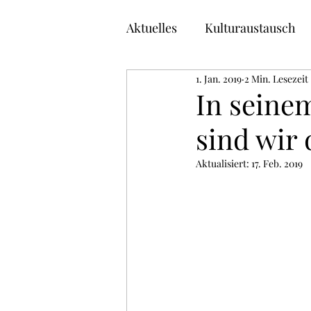
Aktuelles
Kulturaustausch
1. Jan. 2019
2 Min. Lesezeit
Buchtipps
Deutsch lern
In seine
sind wir 
Aktualisiert:
17. Feb. 2019