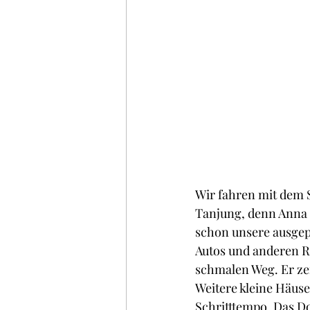
Wir fahren mit dem 
Tanjung, denn Anna
schon unsere ausgep
Autos und anderen Ro
schmalen Weg. Er zei
Weitere kleine Häuser
Schritttempo. Das Do