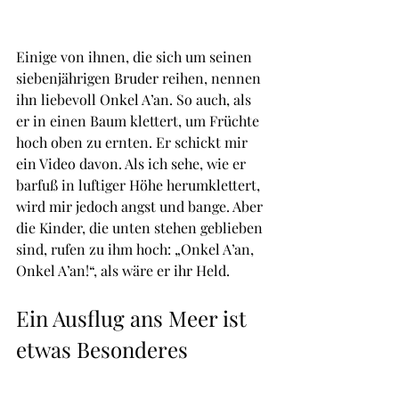
Einige von ihnen, die sich um seinen 
siebenjährigen Bruder reihen, nennen 
ihn liebevoll Onkel A’an. So auch, als 
er in einen Baum klettert, um Früchte 
hoch oben zu ernten. Er schickt mir 
ein Video davon. Als ich sehe, wie er 
barfuß in luftiger Höhe herumklettert, 
wird mir jedoch angst und bange. Aber 
die Kinder, die unten stehen geblieben 
sind, rufen zu ihm hoch: „Onkel A’an, 
Onkel A’an!“, als wäre er ihr Held. 
Ein Ausflug ans Meer ist 
etwas Besonderes