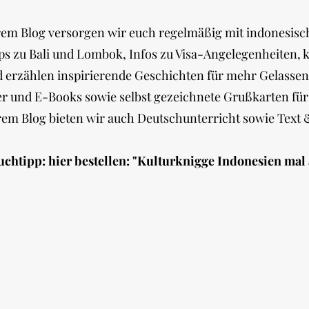
rem Blog versorgen wir euch regelmäßig mit indonesisch
ps zu Bali und Lombok, Infos zu Visa-Angelegenheiten, kl
 erzählen inspirierende Geschichten für mehr Gelassen
 und E-Books sowie selbst gezeichnete Grußkarten für e
em Blog bieten wir auch Deutschunterricht sowie Text &
uchtipp: hier bestellen:
"Kulturknigge Indonesien mal