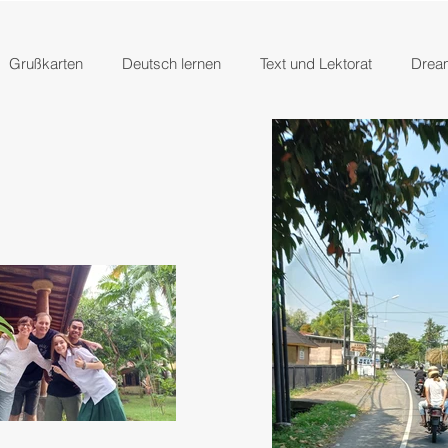
Grußkarten
Deutsch lernen
Text und Lektorat
Drea