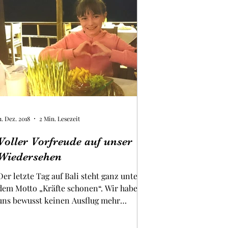
1. Dez. 2018
2 Min. Lesezeit
Voller Vorfreude auf unser
Wiedersehen
Der letzte Tag auf Bali steht ganz unter
dem Motto „Kräfte schonen“. Wir haben
uns bewusst keinen Ausflug mehr
vorgenommen, sondern...