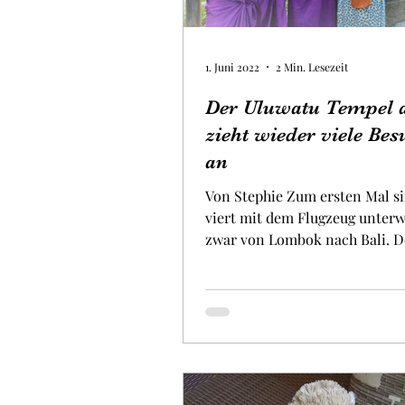
1. Juni 2022
2 Min. Lesezeit
Der Uluwatu Tempel a
zieht wieder viele Bes
an
Von Stephie Zum ersten Mal si
viert mit dem Flugzeug unter
zwar von Lombok nach Bali. D
dauert nur vierzig...