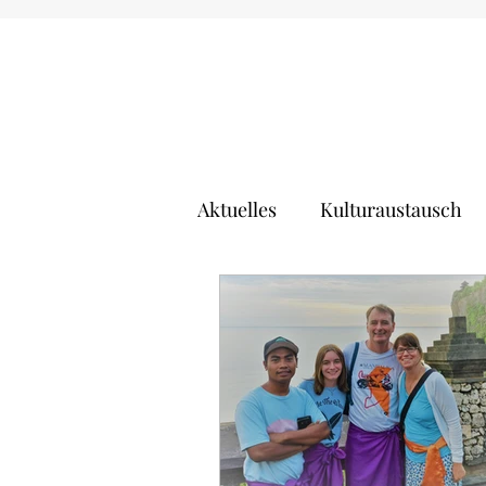
Aktuelles
Kulturaustausch
Buchtipps
Deutsch lern