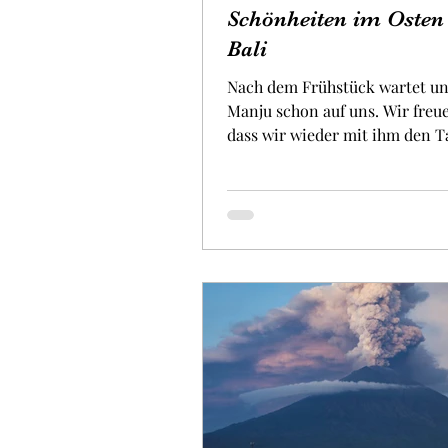
Schönheiten im Osten
Bali
Nach dem Frühstück wartet un
Manju schon auf uns. Wir freu
dass wir wieder mit ihm den T
verbringen dürfen. Denn er...