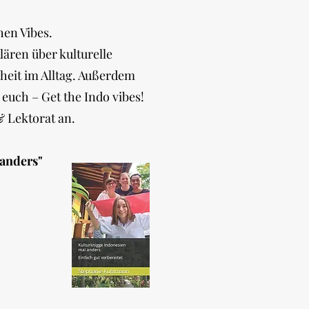
en Vibes.
ären über kulturelle
heit im Alltag. Außerdem
uch – Get the Indo vibes!
 Lektorat an.
 anders"