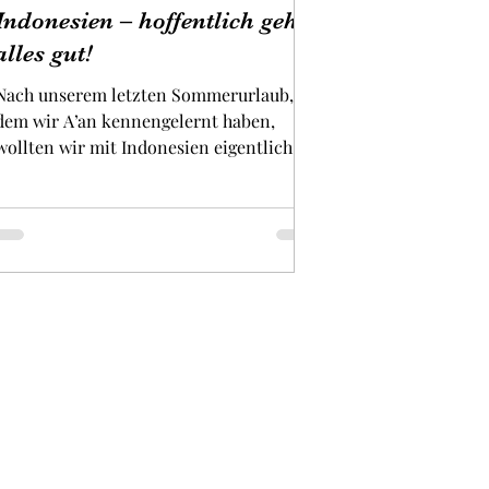
Indonesien – hoffentlich geht
alles gut!
Nach unserem letzten Sommerurlaub, in
dem wir A’an kennengelernt haben,
wollten wir mit Indonesien eigentlich
mal aussetzen, schließlich...