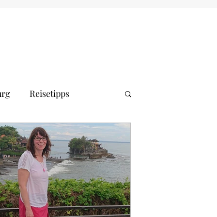
rg
Reisetipps