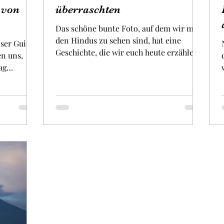
 von
überraschten
Das schöne bunte Foto, auf dem wir mit
den Hindus zu sehen sind, hat eine
ser Guide
Geschichte, die wir euch heute erzählen
en uns,
möchten. Aber zuvor...
ag