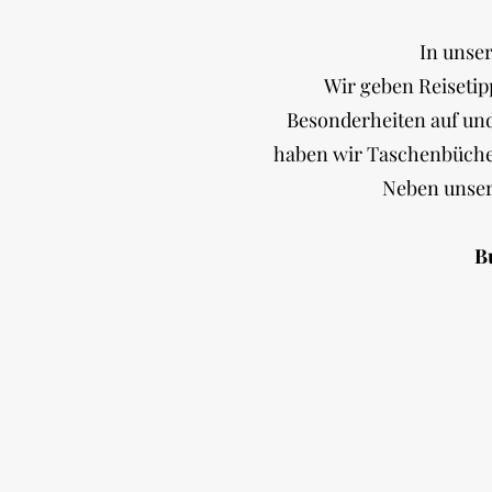
In unse
Wir geben Reisetip
Besonderheiten auf und
haben wir Taschenbücher
Neben unser
B