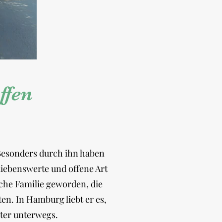
ffen
Besonders durch ihn haben
 liebenswerte und offene Art
che Familie geworden, die
en. In Hamburg liebt er es,
ter unterwegs.