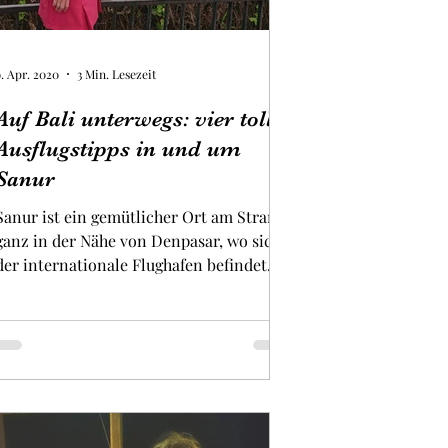
9. Apr. 2020
3 Min. Lesezeit
Auf Bali unterwegs: vier tolle
Ausflugstipps in und um
Sanur
Sanur ist ein gemütlicher Ort am Strand
ganz in der Nähe von Denpasar, wo sich
der internationale Flughafen befindet.
Mit dem Taxi nach...