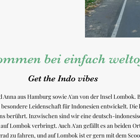
ommen bei einfach welto
Get the Indo vibes
und Anna aus Hamburg sowie A'an von der Insel Lombok. 
ne besondere Leidenschaft für Indonesien entwickelt. Die
ns berührt. Inzwischen sind wir eine deutsch-indonesis
auf Lombok verbringt. Auch A'an gefällt es an beiden Ort
rad zu fahren, und auf Lombok ist er gern mit dem Scoo