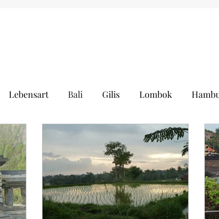
Lebensart
Bali
Gilis
Lombok
Hambu
en