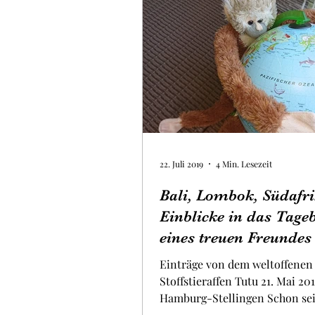
22. Juli 2019
4 Min. Lesezeit
Bali, Lombok, Südafri
Einblicke in das Tage
eines treuen Freundes
Einträge von dem weltoffenen
Stoffstieraffen Tutu 21. Mai 201
Hamburg-Stellingen Schon sei
hänge ich in dem Souvenir-Sho