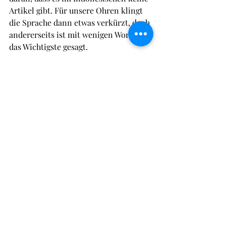
Artikel gibt. Für unsere Ohren klingt 
die Sprache dann etwas verkürzt, doch 
andererseits ist mit wenigen Worten 
das Wichtigste gesagt. 
Ich werde auf jeden Fall versuchen, 
weiter Indonesisch mit der App zu 
lernen.
Kulturaustausch