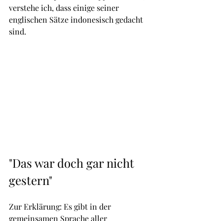
verstehe ich, dass einige seiner 
englischen Sätze indonesisch gedacht 
sind. 
"Das war doch gar nicht 
gestern"
Zur Erklärung: Es gibt in der 
gemeinsamen Sprache aller 