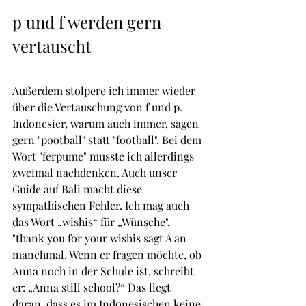
p und f werden gern 
vertauscht 
Außerdem stolpere ich immer wieder 
über die Vertauschung von f und p. 
Indonesier, warum auch immer, sagen 
gern "pootball" statt "football". Bei dem 
Wort "ferpume" musste ich allerdings 
zweimal nachdenken. Auch unser 
Guide auf Bali macht diese 
sympathischen Fehler. Ich mag auch 
das Wort „wishis“ für „Wünsche", 
"thank you for your wishis sagt A'an 
manchmal. Wenn er fragen möchte, ob 
Anna noch in der Schule ist, schreibt 
er: „Anna still school?“ Das liegt 
daran, dass es im Indonesischen keine 