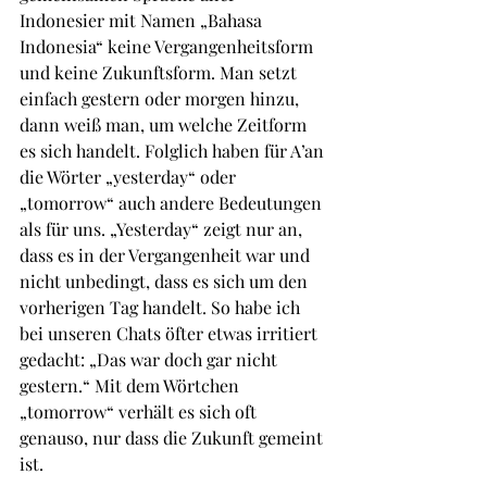
Indonesier mit Namen „Bahasa 
Indonesia“ keine Vergangenheitsform 
und keine Zukunftsform. Man setzt 
einfach gestern oder morgen hinzu, 
dann weiß man, um welche Zeitform 
es sich handelt. Folglich haben für A’an 
die Wörter „yesterday“ oder 
„tomorrow“ auch andere Bedeutungen 
als für uns. „Yesterday“ zeigt nur an, 
dass es in der Vergangenheit war und 
nicht unbedingt, dass es sich um den 
vorherigen Tag handelt. So habe ich 
bei unseren Chats öfter etwas irritiert 
gedacht: „Das war doch gar nicht 
gestern.“ Mit dem Wörtchen 
„tomorrow“ verhält es sich oft 
genauso, nur dass die Zukunft gemeint 
ist.