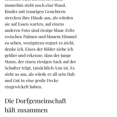
immerhin steht noch eine Wand, 
Kinder mit traurigen Gesichtern 
strecken ihre Hände aus, als würden 
sie auf Essen warten, auf einem 
anderen Foto sind riesige blaue Zelte 
zwischen Palmen und blauem Himmel 
zu sehen, wenigstens regnet es nicht, 
denke ich. Eines der Bilder ziehe ich 
größer und erkenne, dass der junge 
Mann, der einen riesigen Sack auf der 
Schulter trägt, tatsächlich A’an ist. Es 
sieht so aus, als würde er all sein Hab 
und Gut in eine große Decke 
eingewickelt haben. 
Die Dorfgemeinschaft 
hält zusammen