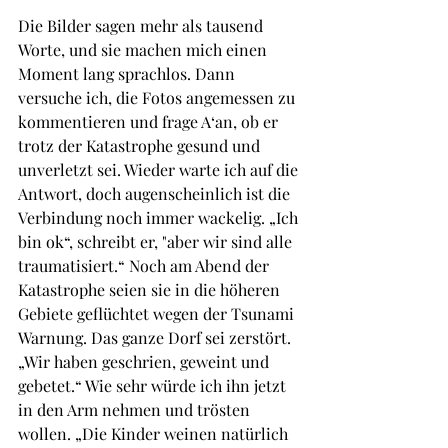
Die Bilder sagen mehr als tausend 
Worte, und sie machen mich einen 
Moment lang sprachlos. Dann 
versuche ich, die Fotos angemessen zu 
kommentieren und frage A‘an, ob er 
trotz der Katastrophe gesund und 
unverletzt sei. Wieder warte ich auf die 
Antwort, doch augenscheinlich ist die 
Verbindung noch immer wackelig. „Ich 
bin ok“, schreibt er, "aber wir sind alle 
traumatisiert.“ Noch am Abend der 
Katastrophe seien sie in die höheren 
Gebiete geflüchtet wegen der Tsunami 
Warnung. Das ganze Dorf sei zerstört. 
„Wir haben geschrien, geweint und 
gebetet.“ Wie sehr würde ich ihn jetzt 
in den Arm nehmen und trösten 
wollen. „Die Kinder weinen natürlich 