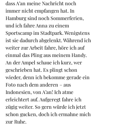
dass A’an meine Nachricht noch 
immer nicht empfangen hat. In 
Hamburg sind noch Sommerferien, 
und ich fahre Anna zu einem 
Sportscamp im Stadtpark. Wenigstens 
ist sie dadurch abgelenkt. Während ich 
weiter zur Arbeit fahre, höre ich auf 
einmal das Pling aus meinem Handy. 
An der Ampel schaue ich kurz, wer 
geschrieben hat. Es plingt schon 
wieder, denn ich bekomme gerade ein 
Foto nach dem anderen – aus 
Indonesien, von A’an! Ich atme 
erleichtert auf. Aufgeregt fahre ich 
zügig weiter. So gern würde ich jetzt 
schon gucken, doch ich ermahne mich 
zur Ruhe.