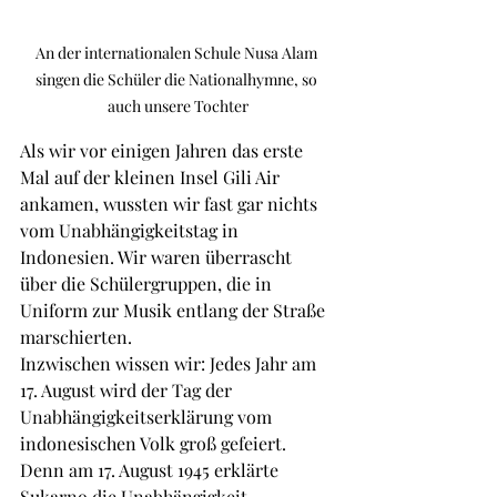
An der internationalen Schule Nusa Alam 
singen die Schüler die Nationalhymne, so 
auch unsere Tochter
Als wir vor einigen Jahren das erste 
Mal auf der kleinen Insel Gili Air 
ankamen, wussten wir fast gar nichts 
vom Unabhängigkeitstag in 
Indonesien. Wir waren überrascht 
über die Schülergruppen, die in 
Uniform zur Musik entlang der Straße 
marschierten. 
Inzwischen wissen wir: Jedes Jahr am 
17. August wird der Tag der 
Unabhängigkeitserklärung vom 
indonesischen Volk groß gefeiert. 
Denn am 17. August 1945 erklärte 
Sukarno die Unabhängigkeit 