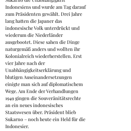
Indonesiens und wurde am Tag darauf 
zum Präsidenten gewählt. Drei Jahre 
lang hatten die Japaner das 
indonesische Volk unterdrückt und 
wiederum die Niederländer 
ausgebootet. Diese sahen die Dinge 
naturgemäß anders und wollten ihr 
Kolonialreich wiederherstellen. Erst 
vier Jahre nach der 
Unabhängigkeitserklärung und 
blutigen Auseinandersetzungen 
einigte man sich auf diplomatischem 
Wege. Am Ende der Verhandlungen 
1949 gingen die Souveränitätsrechte 
an ein neues indonesisches 
Staatswesen über. Präsident blieb 
Sukarno – noch heute ein Held für die 
Indonesier.