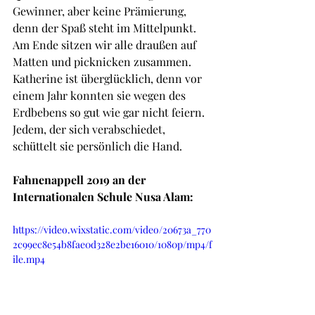
Gewinner, aber keine Prämierung, 
denn der Spaß steht im Mittelpunkt. 
Am Ende sitzen wir alle draußen auf 
Matten und picknicken zusammen. 
Katherine ist überglücklich, denn vor 
einem Jahr konnten sie wegen des 
Erdbebens so gut wie gar nicht feiern. 
Jedem, der sich verabschiedet, 
schüttelt sie persönlich die Hand.
Fahnenappell 2019 an der 
Internationalen Schule Nusa Alam:
https://video.wixstatic.com/video/20673a_770
2c99ec8e54b8fae0d328e2be16010/1080p/mp4/f
ile.mp4