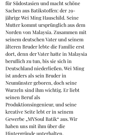
für Südostasien und macht schöne 
Sachen aus Batikstoffen: der 29-
jährige Wei Ming Hauschild. Seine 
Mutter kommt ursprünglich aus dem 
Norden von Malaysia. Zusammen mit 
seinem deutschen Vater und seinem 
älteren Bruder lebte die Familie erst 
dort, denn der Vater hatte in Malaysia 
beruflich zu tun, bis sie sich in 
Deutschland niederließen. Wei Ming 
ist anders als sein Bruder in 
Neumünster geboren, doch seine 
Wurzeln sind ihm wichtig. Er liebt 
seinen Beruf als 
Produktionsingenieur, und seine 
kreative Seite lebt er in seinem 
Gewerbe „MYSoul Batik“ aus. Wir 
haben uns mit ihm über die 
Hintergründe unterhalten.