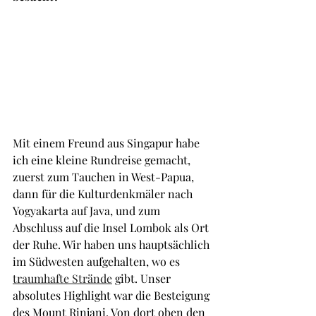
Mit einem Freund aus Singapur habe 
ich eine kleine Rundreise gemacht, 
zuerst zum Tauchen in West-Papua, 
dann für die Kulturdenkmäler nach 
Yogyakarta auf Java, und zum 
Abschluss auf die Insel Lombok als Ort 
der Ruhe. Wir haben uns hauptsächlich 
im Südwesten aufgehalten, wo es 
traumhafte Strände
gibt. Unser 
absolutes Highlight war die Besteigung 
des Mount Rinjani. Von dort oben den 