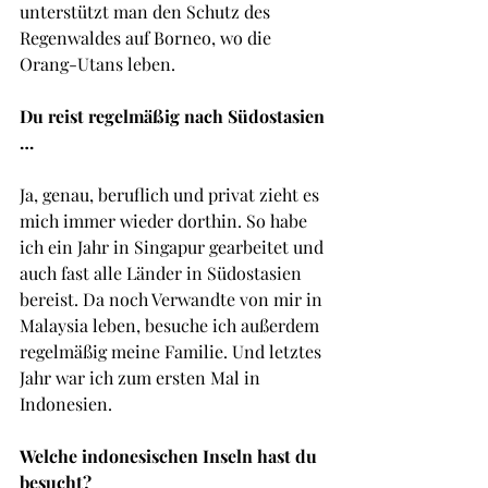
unterstützt man den Schutz des 
Regenwaldes auf Borneo, wo die 
Orang-Utans leben.
Du reist regelmäßig nach Südostasien 
…
Ja, genau, beruflich und privat zieht es 
mich immer wieder dorthin. So habe 
ich ein Jahr in Singapur gearbeitet und 
auch fast alle Länder in Südostasien 
bereist. Da noch Verwandte von mir in 
Malaysia leben, besuche ich außerdem 
regelmäßig meine Familie. Und letztes 
Jahr war ich zum ersten Mal in 
Indonesien.
Welche indonesischen Inseln hast du 
besucht?