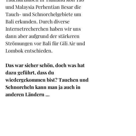
und Malaysia Perhentian Besar die 
Tauch- und Schnorchelgebiete um 
Bali erkunden. Durch diverse 
Internetrecherchen haben wir uns 
dann aber aufgrund der stärkeren 
Strömungen vor Bali für Gili Air und 
Lombok entschieden.
Das war sicher schön, doch was hat 
dazu geführt, dass du 
wiedergekommen bist? Tauchen und 
Schnorcheln kann man ja auch in 
anderen Ländern …