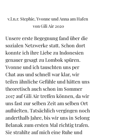
v.l.n.r. Stephie, Yvonne und Anna am Hafen 
von Gili Air 2020
Unsere erste Begegnung fand über die 
sozialen Netzwerke statt. Schon dort 
konnte ich ihre Liebe zu Indonesien 
genauer gesagt zu Lombok spüren. 
Yvonne und ich tauschten uns per 
Chat aus und schnell war klar, wir 
teilen ähnliche Gefühle und hätten uns 
theoretisch auch schon im Sommer 
2017 auf Gili Air treffen können, da wir 
uns fast zur selben Zeit am selben Ort 
aufhielten. Tatsächlich vergingen noch 
anderthalb Jahre, bis wir uns in Selong 
Belanak zum ersten Mal richtig trafen. 
Sie strahlte auf mich eine Ruhe und 