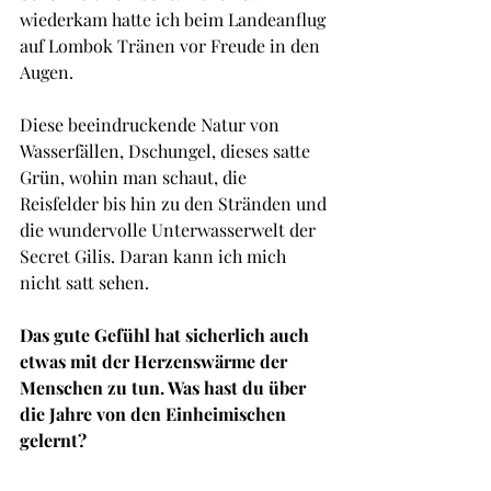
wiederkam hatte ich beim Landeanflug 
auf Lombok Tränen vor Freude in den 
Augen. 
Diese beeindruckende Natur von 
Wasserfällen, Dschungel, dieses satte 
Grün, wohin man schaut, die 
Reisfelder bis hin zu den Stränden und 
die wundervolle Unterwasserwelt der 
Secret Gilis. Daran kann ich mich 
nicht satt sehen.
Das gute Gefühl hat sicherlich auch 
etwas mit der Herzenswärme der 
Menschen zu tun. Was hast du über 
die Jahre von den Einheimischen 
gelernt?