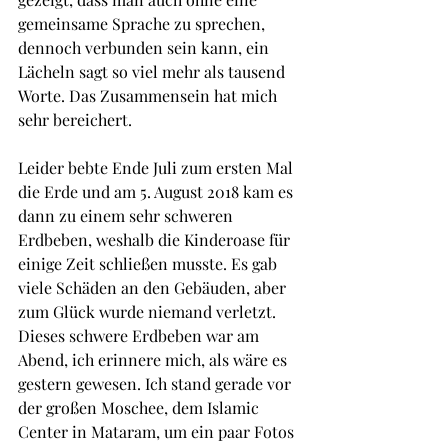
gemeinsame Sprache zu sprechen, 
dennoch verbunden sein kann, ein 
Lächeln sagt so viel mehr als tausend 
Worte. Das Zusammensein hat mich 
sehr bereichert.
Leider bebte Ende Juli zum ersten Mal 
die Erde und am 5. August 2018 kam es 
dann zu einem sehr schweren 
Erdbeben, weshalb die Kinderoase für 
einige Zeit schließen musste. Es gab 
viele Schäden an den Gebäuden, aber 
zum Glück wurde niemand verletzt. 
Dieses schwere Erdbeben war am 
Abend, ich erinnere mich, als wäre es 
gestern gewesen. Ich stand gerade vor 
der großen Moschee, dem Islamic 
Center in Mataram, um ein paar Fotos 