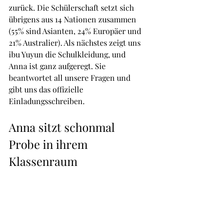
zurück. Die Schülerschaft setzt sich 
übrigens aus 14 Nationen zusammen 
(55% sind Asianten, 24% Europäer und 
21% Australier). Als nächstes zeigt uns 
ibu Yuyun die Schulkleidung, und 
Anna ist ganz aufgeregt. Sie 
beantwortet all unsere Fragen und 
gibt uns das offizielle 
Einladungsschreiben.
Anna sitzt schonmal 
Probe in ihrem 
Klassenraum