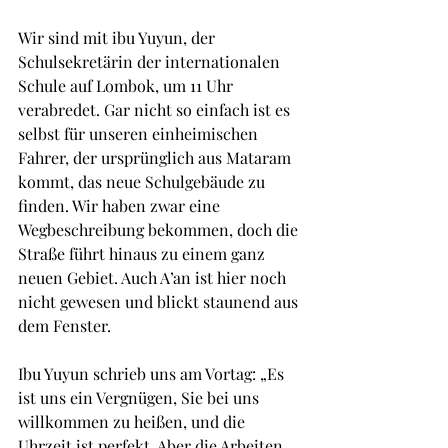
Wir sind mit ibu Yuyun, der 
Schulsekretärin der internationalen 
Schule auf Lombok, um 11 Uhr 
verabredet. Gar nicht so einfach ist es 
selbst für unseren einheimischen 
Fahrer, der ursprünglich aus Mataram 
kommt, das neue Schulgebäude zu 
finden. Wir haben zwar eine 
Wegbeschreibung bekommen, doch die 
Straße führt hinaus zu einem ganz 
neuen Gebiet. Auch A’an ist hier noch 
nicht gewesen und blickt staunend aus 
dem Fenster.
Ibu Yuyun schrieb uns am Vortag: „Es 
ist uns ein Vergnügen, Sie bei uns 
willkommen zu heißen, und die 
Uhrzeit ist perfekt. Aber die Arbeiten 